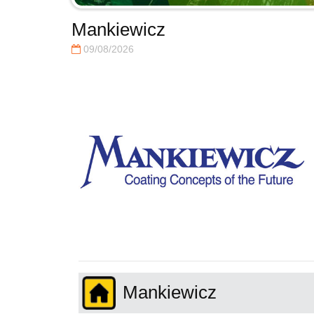
Mankiewicz
09/08/2026
Mankiewicz