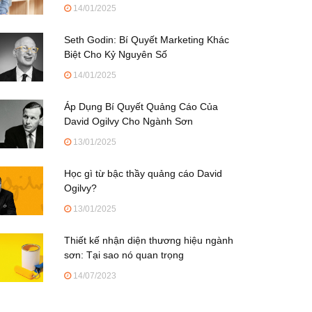
14/01/2025
Seth Godin: Bí Quyết Marketing Khác
Biệt Cho Kỷ Nguyên Số
14/01/2025
Áp Dụng Bí Quyết Quảng Cáo Của
David Ogilvy Cho Ngành Sơn
13/01/2025
Học gì từ bậc thầy quảng cáo David
Ogilvy?
13/01/2025
Thiết kế nhận diện thương hiệu ngành
sơn: Tại sao nó quan trọng
14/07/2023