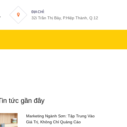
ĐỊA CHỈ:
7
32i Trần Thị Bảy, P.Hiệp Thành, Q.12
Tin tức gần đây
Marketing Ngành Sơn: Tập Trung Vào
Giá Trị, Không Chỉ Quảng Cáo