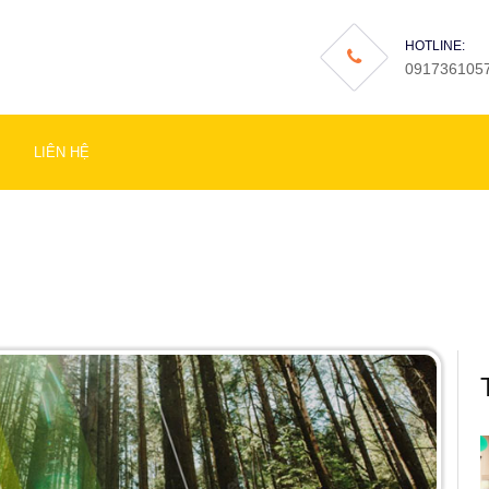
HOTLINE:
091736105
LIÊN HỆ