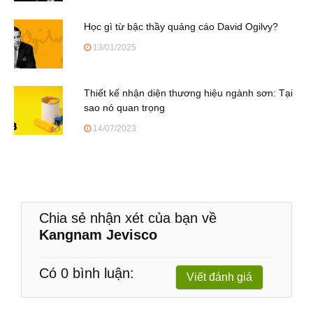
Học gì từ bậc thầy quảng cáo David Ogilvy?
13/01/2025
Thiết kế nhận diện thương hiệu ngành sơn: Tại
sao nó quan trọng
14/07/2023
Chia sẻ nhận xét của bạn về
Kangnam Jevisco
Có 0 bình luận:
Viết đánh giá