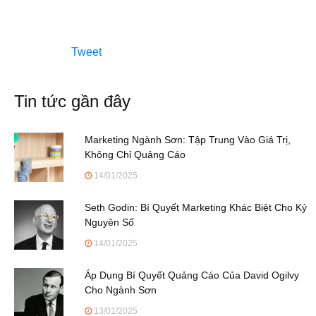
Tweet
Tin tức gần đây
Marketing Ngành Sơn: Tập Trung Vào Giá Trị,
Không Chỉ Quảng Cáo
14/01/2025
Seth Godin: Bí Quyết Marketing Khác Biệt Cho Kỷ
Nguyên Số
14/01/2025
Áp Dụng Bí Quyết Quảng Cáo Của David Ogilvy
Cho Ngành Sơn
13/01/2025