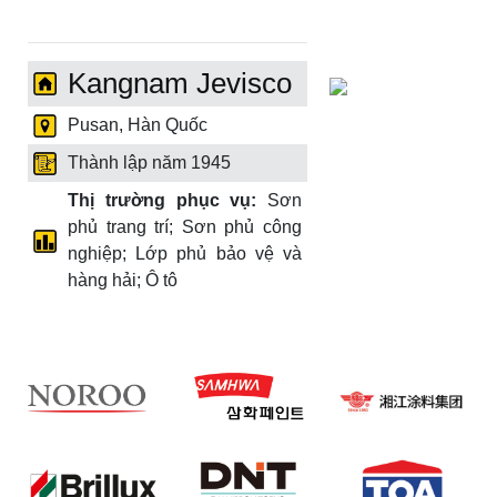
Kangnam Jevisco
Pusan, Hàn Quốc
Thành lập năm 1945
Thị trường phục vụ:
Sơn
phủ trang trí; Sơn phủ công
nghiệp; Lớp phủ bảo vệ và
hàng hải; Ô tô