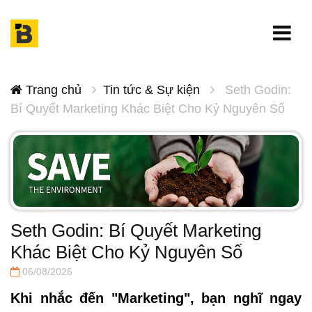
Trang chủ
Tin tức & Sự kiện
Seth Godin:
Bí Quyết Marketing Khác Biệt Cho Kỷ Nguyên Số
Seth Godin: Bí Quyết Marketing
Khác Biệt Cho Kỷ Nguyên Số
06/08/2026
Khi nhắc đến "Marketing", bạn nghĩ ngay