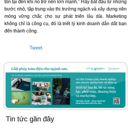
tồn tại đến khi nó trở nên lớn mạnh." Hãy bắt đầu từ những
bước nhỏ, tập trung vào thị trường ngách và xây dựng nền
móng vững chắc cho sự phát triển lâu dài. Marketing
không chỉ là công cụ, đó là triết lý kinh doanh dẫn dắt bạn
đến thành công.
Tweet
Tin tức gần đây