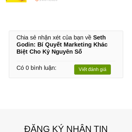
Chia sẻ nhận xét của bạn về
Seth
Godin: Bí Quyết Marketing Khác
Biệt Cho Kỷ Nguyên Số
Có 0 bình luận:
Viết đánh giá
ĐĂNG KÝ NHẬN TIN