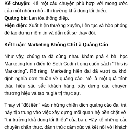
Kể chuyện:
Kể một câu chuyện phù hợp với mong ước
của một nhóm nhỏ - thị trường khả dụng tối thiểu.
Quảng bá:
Lan tỏa thông điệp.
Hiện diện:
Xuất hiện thường xuyên, liên tục và hào phóng
để tạo dựng niềm tin và dẫn dắt sự thay đổi.
Kết Luận: Marketing Không Chỉ Là Quảng Cáo
Như vậy, chúng ta đã cùng nhau khám phá 4 bài học
Marketing kinh điển từ Seth Godin trong cuốn sách "This is
Marketing". Rõ ràng, Marketing hiện đại đã vượt xa khỏi
định nghĩa đơn thuần về quảng cáo. Nó là một quá trình
thấu hiểu sâu sắc khách hàng, xây dựng câu chuyện
thương hiệu và tạo ra giá trị thực sự.
Thay vì "đốt tiền" vào những chiến dịch quảng cáo đại trà,
hãy tập trung vào việc xây dựng mối quan hệ bền chặt với
"thị trường khả dụng tối thiểu" của bạn. Hãy kể những câu
chuyện chân thực, đánh thức cảm xúc và kết nối với khách