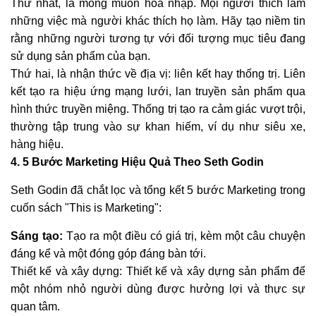
Thứ nhất, là mong muốn hòa nhập. Mọi người thích làm
những việc mà người khác thích họ làm. Hãy tạo niềm tin
rằng những người tương tự với đối tượng mục tiêu đang
sử dụng sản phẩm của bạn.
Thứ hai, là nhận thức về địa vị: liên kết hay thống trị. Liên
kết tạo ra hiệu ứng mạng lưới, lan truyền sản phẩm qua
hình thức truyền miệng. Thống trị tạo ra cảm giác vượt trội,
thường tập trung vào sự khan hiếm, ví dụ như siêu xe,
hàng hiệu.
4. 5 Bước Marketing Hiệu Quả Theo Seth Godin
Seth Godin đã chắt lọc và tổng kết 5 bước Marketing trong
cuốn sách "This is Marketing":
Sáng tạo:
Tạo ra một điều có giá trị, kèm một câu chuyện
đáng kể và một đóng góp đáng bàn tới.
Thiết kế và xây dựng: Thiết kế và xây dựng sản phẩm để
một nhóm nhỏ người dùng được hưởng lợi và thực sự
quan tâm.