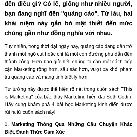
đến điều gì? Có lẽ, giống như nhiều người,
bạn đang nghĩ đến "quảng cáo". Từ lâu, hai
khái niệm này gắn bó mật thiết đến mức
chúng gần như đồng nghĩa với nhau.
Tuy nhiên, trong thời đại ngày nay, quảng cáo đang dần trở
thành một ngõ cụt hoặc chỉ là một con đường phụ dẫn đến
thành công. Hơn bao giờ hết, chúng ta cần một cách tiếp
cận Marketing rộng hơn, sâu sắc hơn, vượt xa khỏi phạm
trù quảng cáo và mang tính triết lý hơn.
Tư tưởng này được thể hiện rõ nét trong cuốn sách "This
is Marketing" của bậc thầy Marketing hiện đại Seth Godin.
Hãy cùng khám phá 4 bài học Marketing kinh điển được
rút ra từ cuốn sách này!
1. Marketing Thông Qua Những Câu Chuyện Khác
Biệt, Đánh Thức Cảm Xúc