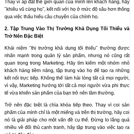
Thay vì áp đặt thế giới quan của mình lên khách hàng, hãy
"khiêu vũ cùng họ", kết nối với họ ở mức độ sâu hơn thông
qua việc thấu hiểu câu chuyện của chính họ.
2. Tập Trung Vào Thị Trường Khả Dụng Tối Thiểu và
Trở Nên Đặc Biệt
Khái niệm "thị trường khả dụng tối thiểu" thường được
nhấn mạnh trong quản lý sản phẩm, nhưng nó cũng rất
quan trọng trong Marketing. Hãy tìm kiếm một nhóm nhỏ
khách hàng tiềm năng, tập trung vào họ để tạo ra những
kết nối trực tiếp. Không thể làm hài lòng tất cả mọi người,
vì vậy, Marketing hướng tới tất cả mọi người vừa phi thực
tế vừa khiến sản phẩm của bạn trở nên tầm thường.
Trở nên đặc biệt là chìa khóa tiếp theo. Thay vì coi sản
phẩm của mình chỉ là một miếng vá trên thị trường, hãy coi
nó là giải pháp cho một vấn đề cụ thể. Đừng lo lắng quá
nhiều về đối thủ cạnh tranh, hãy tập trung vào việc tạo ra