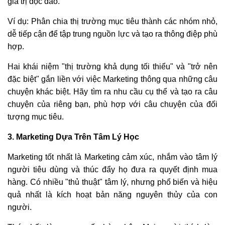
giá trị độc đáo.
Ví dụ: Phân chia thị trường mục tiêu thành các nhóm nhỏ,
dễ tiếp cận để tập trung nguồn lực và tạo ra thông điệp phù
hợp.
Hai khái niệm "thị trường khả dụng tối thiểu" và "trở nên
đặc biệt" gắn liền với việc Marketing thông qua những câu
chuyện khác biệt. Hãy tìm ra nhu cầu cụ thể và tạo ra câu
chuyện của riêng bạn, phù hợp với câu chuyện của đối
tượng mục tiêu.
3. Marketing Dựa Trên Tâm Lý Học
Marketing tốt nhất là Marketing cảm xúc, nhắm vào tâm lý
người tiêu dùng và thúc đẩy họ đưa ra quyết định mua
hàng. Có nhiều "thủ thuật" tâm lý, nhưng phổ biến và hiệu
quả nhất là kích hoạt bản năng nguyên thủy của con
người.