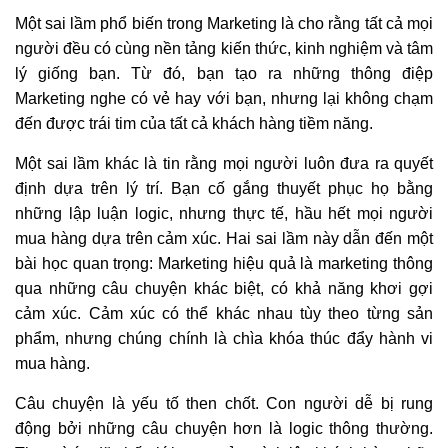
Một sai lầm phổ biến trong Marketing là cho rằng tất cả mọi
người đều có cùng nền tảng kiến thức, kinh nghiệm và tâm
lý giống bạn. Từ đó, bạn tạo ra những thông điệp
Marketing nghe có vẻ hay với bạn, nhưng lại không chạm
đến được trái tim của tất cả khách hàng tiềm năng.
Một sai lầm khác là tin rằng mọi người luôn đưa ra quyết
định dựa trên lý trí. Bạn cố gắng thuyết phục họ bằng
những lập luận logic, nhưng thực tế, hầu hết mọi người
mua hàng dựa trên cảm xúc. Hai sai lầm này dẫn đến một
bài học quan trọng: Marketing hiệu quả là marketing thông
qua những câu chuyện khác biệt, có khả năng khơi gợi
cảm xúc. Cảm xúc có thể khác nhau tùy theo từng sản
phẩm, nhưng chúng chính là chìa khóa thúc đẩy hành vi
mua hàng.
Câu chuyện là yếu tố then chốt. Con người dễ bị rung
động bởi những câu chuyện hơn là logic thông thường.