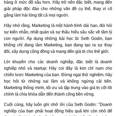
hàng ở mức độ sâu hơn. Hãy trở nên đặc biệt, mang đến
giải pháp độc đáo cho những vấn đề cụ thể, thay vì cố
gắng làm hài lòng tất cả mọi người.
Hãy nhớ rằng, Marketing là một hành trình dài hạn, đòi hỏi
sự kiên nhẫn, nhất quán và sự thấu hiểu sâu sắc về tâm lý
con người. Áp dụng những bài học từ Seth Godin, bạn
không chỉ đang làm Marketing, bạn đang tạo ra sự thay
đổi, xây dựng cộng đồng và mang đến giá trị cho thế giới.
Lời khuyên cho các doanh nghiệp, đặc biệt là doanh
nghiệp nhỏ và startup: Hãy coi đây là kim chỉ nam cho
chiến lược Marketing của bạn. Đừng ngại thử nghiệm, hãy
học hỏi từ những sai lầm và không ngừng cải tiến.
Marketing thông minh, tối ưu và tập trung vào giá trị cốt lõi
chính là chìa khóa dẫn đến thành công bền vững.
Cuối cùng, hãy luôn ghi nhớ lời của Seth Godin: "Doanh
nghiệp của bạn phải hoạt động hiệu quả khi còn nhỏ để