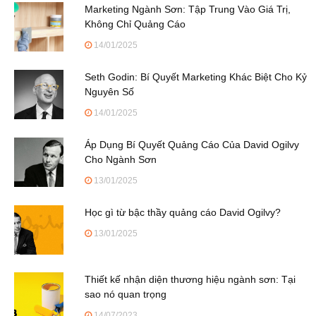
Marketing Ngành Sơn: Tập Trung Vào Giá Trị,
Không Chỉ Quảng Cáo
14/01/2025
Seth Godin: Bí Quyết Marketing Khác Biệt Cho Kỷ
Nguyên Số
14/01/2025
Áp Dụng Bí Quyết Quảng Cáo Của David Ogilvy
Cho Ngành Sơn
13/01/2025
Học gì từ bậc thầy quảng cáo David Ogilvy?
13/01/2025
Thiết kế nhận diện thương hiệu ngành sơn: Tại
sao nó quan trọng
14/07/2023