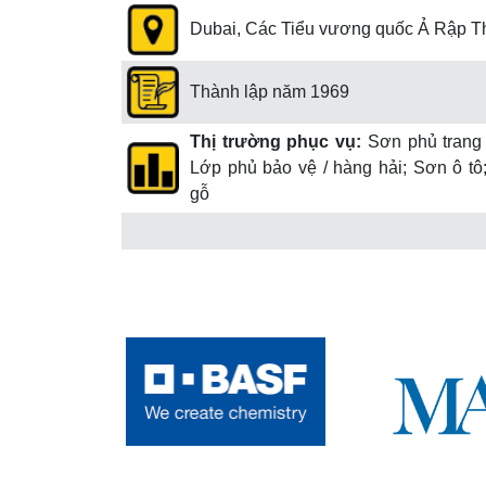
Dubai, Các Tiểu vương quốc Ả Rập T
Thành lập năm 1969
Thị trường phục vụ:
Sơn phủ trang t
Lớp phủ bảo vệ / hàng hải; Sơn ô tô
gỗ