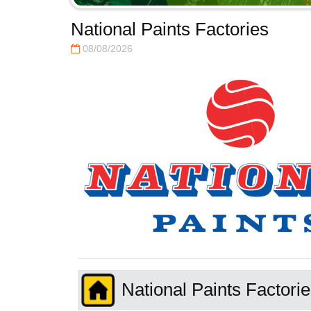
National Paints Factories
08/08/2026
National Paints Factori