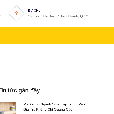
ĐỊA CHỈ:
7
32i Trần Thị Bảy, P.Hiệp Thành, Q.12
Tin tức gần đây
Marketing Ngành Sơn: Tập Trung Vào
Giá Trị, Không Chỉ Quảng Cáo