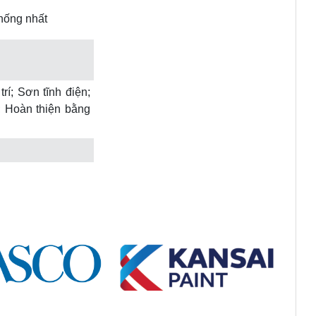
hống nhất
rí; Sơn tĩnh điện;
; Hoàn thiện bằng