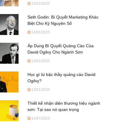
14/01/2025
Seth Godin: Bí Quyết Marketing Khác
Biệt Cho Kỷ Nguyên Số
14/01/2025
Áp Dụng Bí Quyết Quảng Cáo Của
David Ogilvy Cho Ngành Sơn
13/01/2025
Học gì từ bậc thầy quảng cáo David
Ogilvy?
13/01/2025
Thiết kế nhận diện thương hiệu ngành
sơn: Tại sao nó quan trọng
14/07/2023