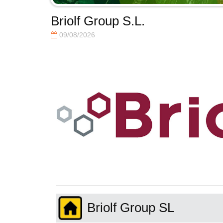
Briolf Group S.L.
09/08/2026
Briolf Group SL