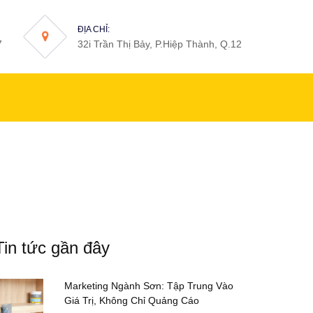
ĐỊA CHỈ:
7
32i Trần Thị Bảy, P.Hiệp Thành, Q.12
Tin tức gần đây
Marketing Ngành Sơn: Tập Trung Vào
Giá Trị, Không Chỉ Quảng Cáo