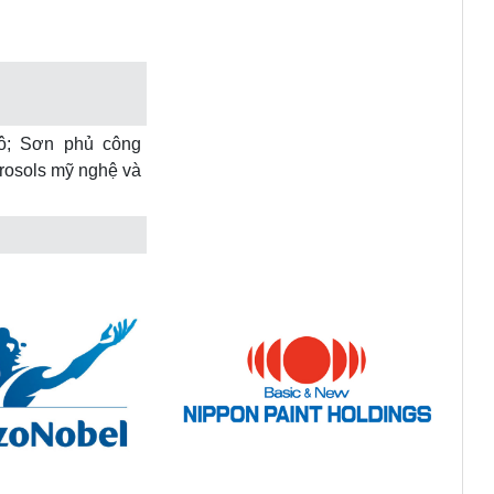
ô; Sơn phủ công
erosols mỹ nghệ và