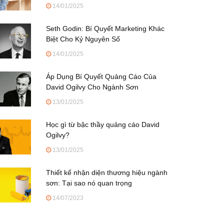
14/01/2025
Seth Godin: Bí Quyết Marketing Khác
Biệt Cho Kỷ Nguyên Số
14/01/2025
Áp Dụng Bí Quyết Quảng Cáo Của
David Ogilvy Cho Ngành Sơn
13/01/2025
Học gì từ bậc thầy quảng cáo David
Ogilvy?
13/01/2025
Thiết kế nhận diện thương hiệu ngành
sơn: Tại sao nó quan trọng
14/07/2023