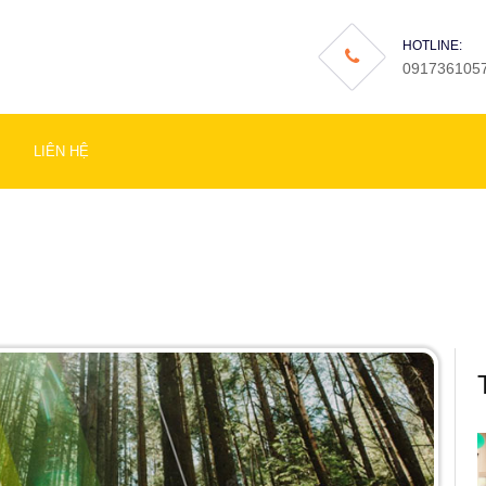
HOTLINE:
091736105
LIÊN HỆ