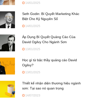
14/01/2025
Seth Godin: Bí Quyết Marketing Khác
Biệt Cho Kỷ Nguyên Số
14/01/2025
Áp Dụng Bí Quyết Quảng Cáo Của
David Ogilvy Cho Ngành Sơn
13/01/2025
Học gì từ bậc thầy quảng cáo David
Ogilvy?
13/01/2025
Thiết kế nhận diện thương hiệu ngành
sơn: Tại sao nó quan trọng
14/07/2023