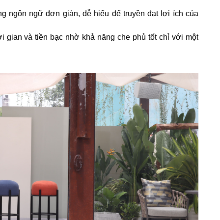
 ngôn ngữ đơn giản, dễ hiểu để truyền đạt lợi ích của
ời gian và tiền bạc nhờ khả năng che phủ tốt chỉ với một