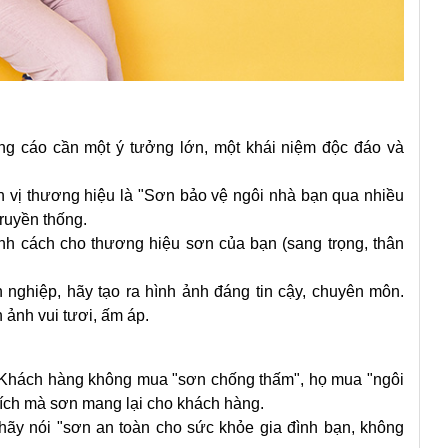
ng cáo cần một ý tưởng lớn, một khái niệm độc đáo và
nh vị thương hiệu là "Sơn bảo vệ ngôi nhà bạn qua nhiều
truyền thống.
nh cách cho thương hiệu sơn của bạn (sang trọng, thân
ghiệp, hãy tạo ra hình ảnh đáng tin cậy, chuyên môn.
 ảnh vui tươi, ấm áp.
Khách hàng không mua "sơn chống thấm", họ mua "ngôi
i ích mà sơn mang lại cho khách hàng.
ãy nói "sơn an toàn cho sức khỏe gia đình bạn, không