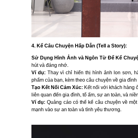
4. Kể Câu Chuyện Hấp Dẫn (Tell a Story):
Sử Dụng Hình Ảnh và Ngôn Từ Để Kể Chuy
hút và đáng nhớ.
Ví dụ:
Thay vì chỉ hiển thị hình ảnh lon sơn,
phẩm của bạn, kèm theo câu chuyện về gia đình 
Tạo Kết Nối Cảm Xúc:
Kết nối với khách hàng
liên quan đến gia đình, tổ ấm, sự an toàn, và niề
Ví dụ:
Quảng cáo có thể kể câu chuyện về một
mạnh vào sự an toàn và tình yêu thương.