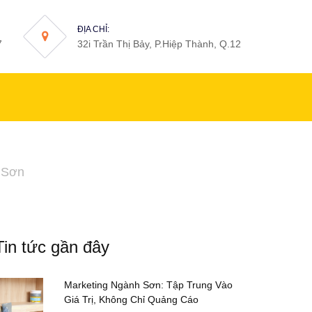
ĐỊA CHỈ:
7
32i Trần Thị Bảy, P.Hiệp Thành, Q.12
 Sơn
Tin tức gần đây
Marketing Ngành Sơn: Tập Trung Vào
Giá Trị, Không Chỉ Quảng Cáo