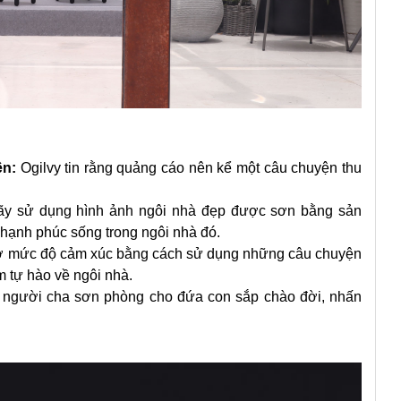
ện:
Ogilvy tin rằng quảng cáo nên kể một câu chuyện thu
 hãy sử dụng hình ảnh ngôi nhà đẹp được sơn bằng sản
hạnh phúc sống trong ngôi nhà đó.
 ở mức độ cảm xúc bằng cách sử dụng những câu chuyện
m tự hào về ngôi nhà.
 người cha sơn phòng cho đứa con sắp chào đời, nhấn