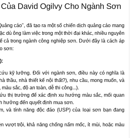
 Của David Ogilvy Cho Ngành Sơn
uảng cáo", đã tạo ra một số chiến dịch quảng cáo mang
Mặc dù ông làm việc trong một thời đại khác, nhiều nguyên
kể cả trong ngành công nghiệp sơn. Dưới đây là cách áp
áo sơn:
):
 cứu kỹ lưỡng. Đối với ngành sơn, điều này có nghĩa là
hà thầu, nhà thiết kế nội thất?), nhu cầu, mong muốn, và
 màu sắc, độ an toàn, dễ thi công...).
cứu thị trường để xác định xu hướng màu sắc, mối quan
nh hưởng đến quyết định mua sơn.
, và tính năng độc đáo (USP) của loại sơn bạn đang
 vượt trội, khả năng chống nấm mốc, ít mùi, hoặc màu