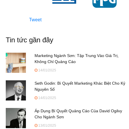
Tweet
Tin tức gần đây
Marketing Ngành Sơn: Tập Trung Vào Giá Trị,
Không Chỉ Quảng Cáo
14/01/2025
Seth Godin: Bí Quyết Marketing Khác Biệt Cho Kỷ
Nguyên Số
14/01/2025
Áp Dụng Bí Quyết Quảng Cáo Của David Ogilvy
Cho Ngành Sơn
13/01/2025