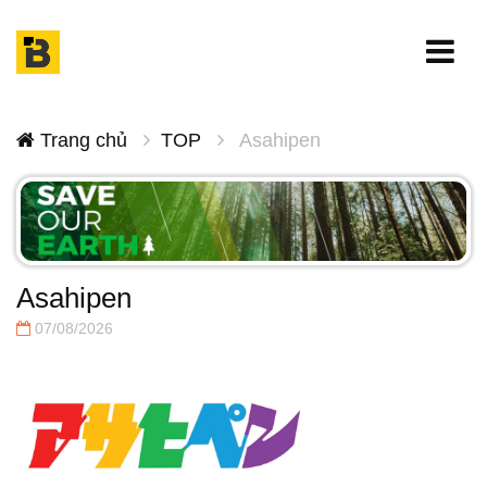
Trang chủ
TOP
Asahipen
Asahipen
07/08/2026