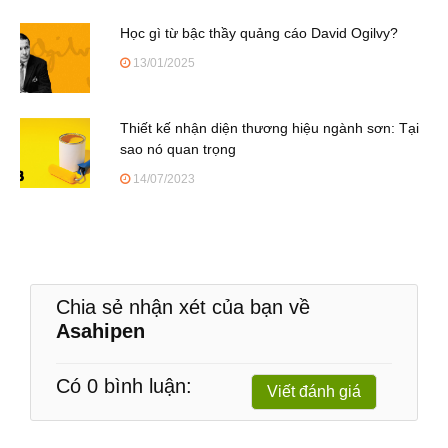
Học gì từ bậc thầy quảng cáo David Ogilvy?
13/01/2025
Thiết kế nhận diện thương hiệu ngành sơn: Tại
sao nó quan trọng
14/07/2023
Chia sẻ nhận xét của bạn về
Asahipen
Có 0 bình luận:
Viết đánh giá